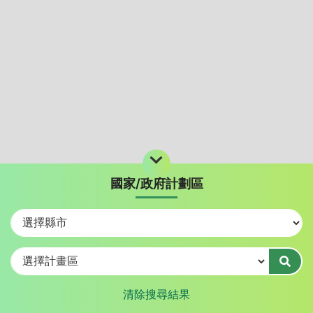
國家/政府計劃區
+
−
清除搜尋結果