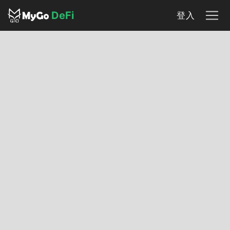
DeFi
登入