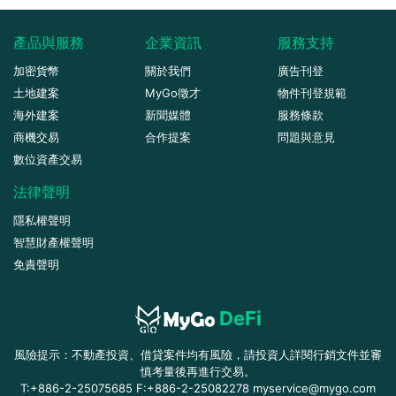
產品與服務
企業資訊
服務支持
加密貨幣
關於我們
廣告刊登
土地建案
MyGo徵才
物件刊登規範
海外建案
新聞媒體
服務條款
商機交易
合作提案
問題與意見
數位資產交易
法律聲明
隱私權聲明
智慧財產權聲明
免責聲明
DeFi
風險提示：不動產投資、借貸案件均有風險，請投資人詳閱行銷文件並審
慎考量後再進行交易。
T:+886-2-25075685 F:+886-2-25082278 myservice@mygo.com