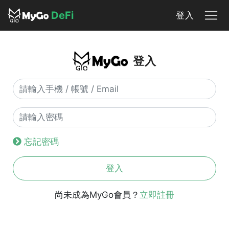
DeFi
登入
登入
忘記密碼
登入
尚未成為MyGo會員？
立即註冊