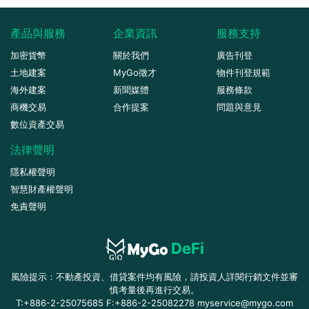
產品與服務
企業資訊
服務支持
加密貨幣
關於我們
廣告刊登
土地建案
MyGo徵才
物件刊登規範
海外建案
新聞媒體
服務條款
商機交易
合作提案
問題與意見
數位資產交易
法律聲明
隱私權聲明
智慧財產權聲明
免責聲明
DeFi
風險提示：不動產投資、借貸案件均有風險，請投資人詳閱行銷文件並審
慎考量後再進行交易。
T:+886-2-25075685 F:+886-2-25082278 myservice@mygo.com