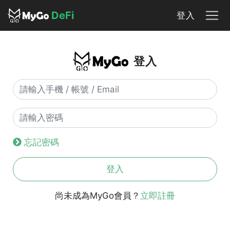
DeFi
登入
登入
忘記密碼
登入
尚未成為MyGo會員？
立即註冊