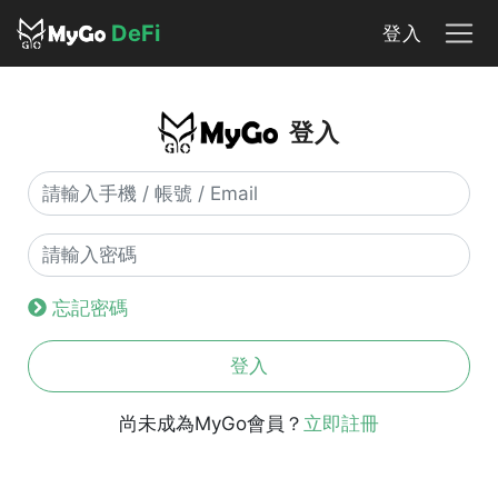
DeFi
登入
登入
忘記密碼
登入
尚未成為MyGo會員？
立即註冊