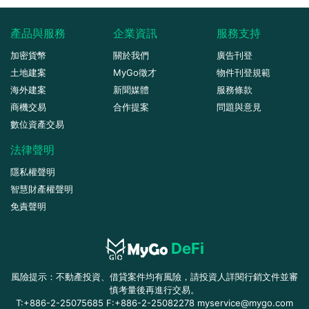
產品與服務
企業資訊
服務支持
加密貨幣
關於我們
廣告刊登
土地建案
MyGo徵才
物件刊登規範
海外建案
新聞媒體
服務條款
商機交易
合作提案
問題與意見
數位資產交易
法律聲明
隱私權聲明
智慧財產權聲明
免責聲明
DeFi
風險提示：不動產投資、借貸案件均有風險，請投資人詳閱行銷文件並審
慎考量後再進行交易。
T:+886-2-25075685 F:+886-2-25082278 myservice@mygo.com