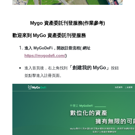
Mygo
資產委託刊登服務(作業參考)
歡迎來到
MyGo
資產委託刊登服務
進入
MyGoDeFi
，開啟註冊流程
(
網址
https://mygodefi.com/
)
「創建我的 MyGo」
進入首頁後，右上角找到
按鈕
並點擊進入註冊頁面。