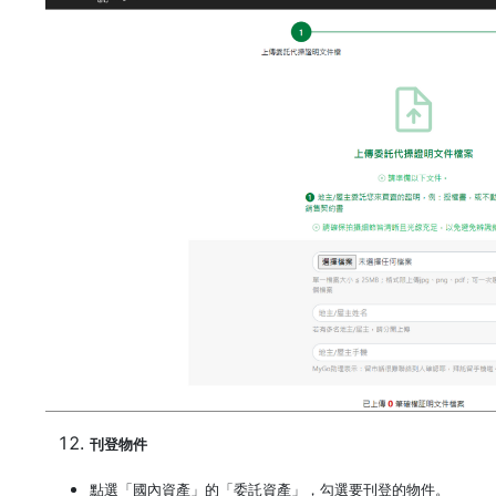
刊登物件
點選「國內資產」的「委託資產」，勾選要刊登的物件。