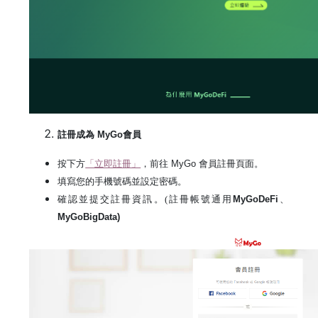
註冊成為
MyGo
會員
按下方
「立即註冊」
，前往
MyGo
會員註冊頁面
。
填寫您的手機號碼並設定密碼。
確認並提交註冊資訊。(註冊帳號通用
MyGoDeFi
、
MyGoBigData)