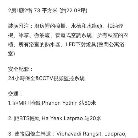
2房1廳2衛 73 平方米 (約22.08坪)
裝潢附注：廚房裡的櫥櫃、水槽和水龍頭、抽油煙
機、冰箱、微波爐、管道式空調系統、所有臥室的衣
櫃、所有浴室的熱水器、LED下射燈具(整間公寓浴
室)
安全配套：
24小時保全&CCTV視頻監控系統
交通：
1. 距MRT地鐵 Phahon Yothin 站80米
2. 距BTS輕軌 Ha Yeak Latprao 站20米
3. 連接四條主幹道：Vibhavadi Rangsit, Ladprao,