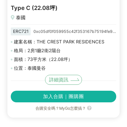
Type C (22.08坪)
泰國
ERC721
0xc05df0f059955c42f353167b75194fe9b778f950
建案名稱：THE CREST PARK RESIDENCES
格局：2房1廳2衛2陽台
面積：73平方米（22.08坪）
位置：泰國曼谷
詳細資訊
加入合購｜團購團
合購安全嗎？MyGo怎麼搞？