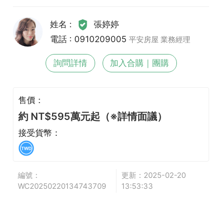
姓名 :
張婷婷
電話 : 0910209005
平安房屋 業務經理
詢問詳情
加入合購｜團購
售價：
約 NT$595萬元起（※詳情面議）
接受貨幣：
編號：
更新：2025-02-20
WC20250220134743709
13:53:33