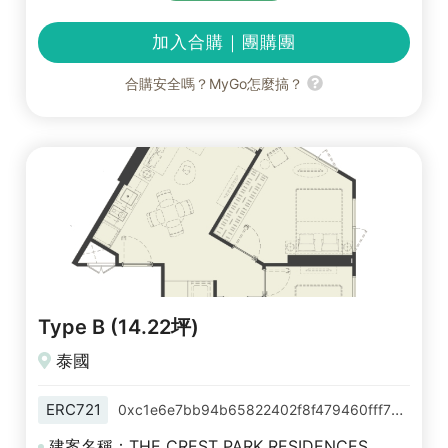
加入合購｜團購團
合購安全嗎？MyGo怎麼搞？
Type B (14.22坪)
泰國
ERC721
0xc1e6e7bb94b65822402f8f479460fff724bdda5d
建案名稱：THE CREST PARK RESIDENCES