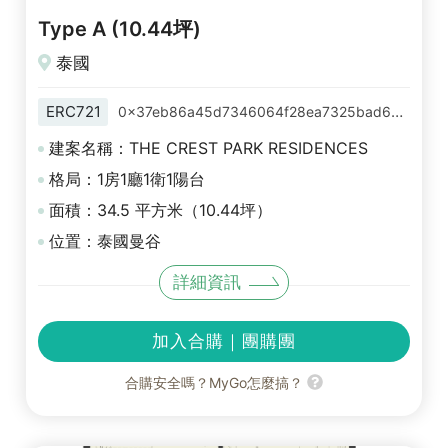
Type A (10.44坪)
泰國
ERC721
0x37eb86a45d7346064f28ea7325bad6c8eee28599
建案名稱：THE CREST PARK RESIDENCES
格局：1房1廳1衛1陽台
面積：34.5 平方米（10.44坪）
位置：泰國曼谷
詳細資訊
加入合購｜團購團
合購安全嗎？MyGo怎麼搞？