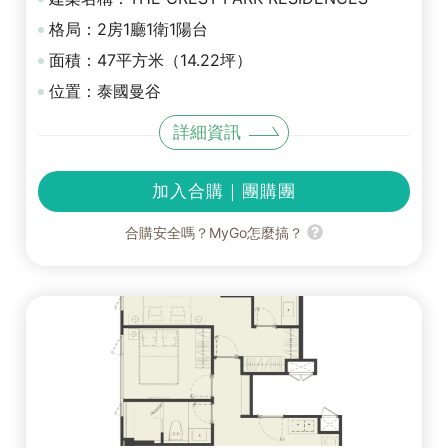
格局：2房1廳1衛1陽台
面積：47平方米（14.22坪）
位置：泰國曼谷
詳細資訊
加入合購｜團購團
合購安全嗎？MyGo怎麼搞？