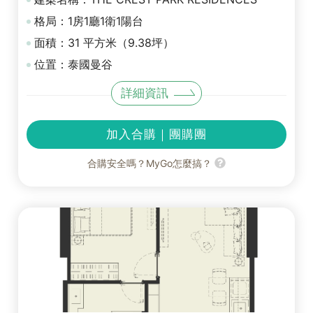
格局：1房1廳1衛1陽台
面積：31 平方米（9.38坪）
位置：泰國曼谷
詳細資訊
加入合購｜團購團
合購安全嗎？MyGo怎麼搞？