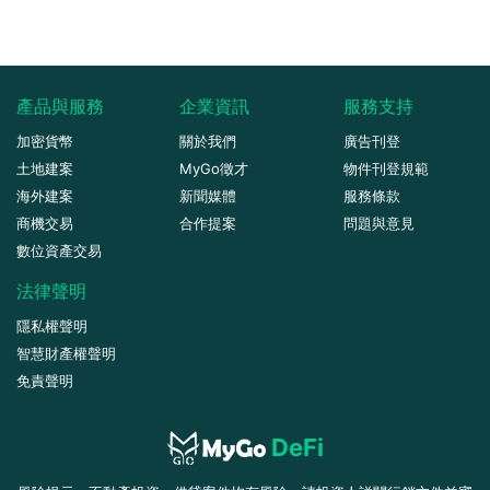
產品與服務
企業資訊
服務支持
加密貨幣
關於我們
廣告刊登
土地建案
MyGo徵才
物件刊登規範
海外建案
新聞媒體
服務條款
商機交易
合作提案
問題與意見
數位資產交易
法律聲明
隱私權聲明
智慧財產權聲明
免責聲明
DeFi