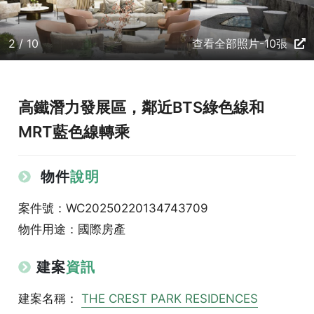
2 / 10
查看全部照片-10張
高鐵潛力發展區，鄰近BTS綠色線和
MRT藍色線轉乘
物件
說明
案件號：WC20250220134743709
物件用途：國際房產
建案
資訊
建案名稱：
THE CREST PARK RESIDENCES