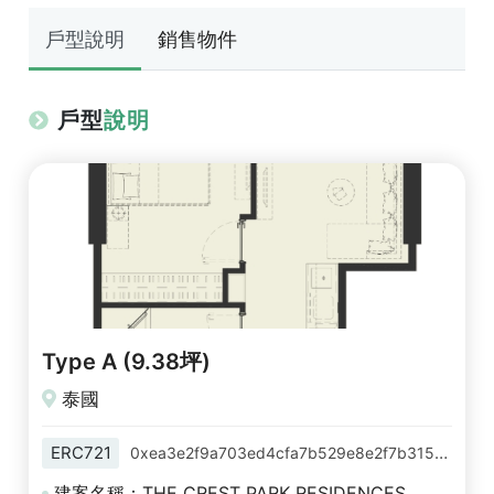
戶型說明
銷售物件
戶型
說明
Type A (9.38坪)
泰國
ERC721
0xea3e2f9a703ed4cfa7b529e8e2f7b315c81d5cb0
建案名稱：THE CREST PARK RESIDENCES