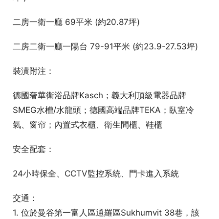
二房一衛一廳 69平米 (約20.87坪)
二房二衛一廳一陽台 79-91平米 (約23.9-27.53坪)
裝潢附注：
德國奢華衛浴品牌Kasch；義大利頂級電器品牌
SMEG水槽/水龍頭；德國高端品牌TEKA；臥室冷
氣、窗帘；內置式衣櫃、衛生間櫃、鞋櫃
安全配套：
24小時保全、CCTV監控系統、門卡進入系統
交通：
1. 位於曼谷第一富人區通羅區Sukhumvit 38巷，該