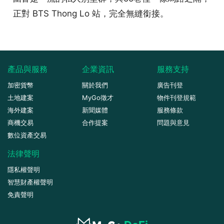
正對 BTS Thong Lo 站，完全無縫銜接。
產品與服務
企業資訊
服務支持
加密貨幣
關於我們
廣告刊登
土地建案
MyGo徵才
物件刊登規範
海外建案
新聞媒體
服務條款
商機交易
合作提案
問題與意見
數位資產交易
法律聲明
隱私權聲明
智慧財產權聲明
免責聲明