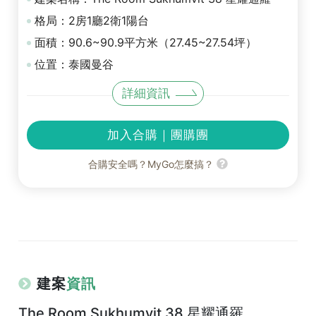
格局：2房1廳2衛1陽台
面積：90.6~90.9平方米（27.45~27.54坪）
位置：泰國曼谷
詳細資訊
加入合購｜團購團
合購安全嗎？MyGo怎麼搞？
建案
資訊
The Room Sukhumvit 38 星耀通羅