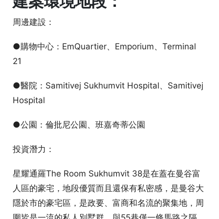
建案環境地段：
周邊建設：
●購物中心：EmQuartier、Emporium、Terminal
21
●醫院：Samitivej Sukhumvit Hospital、Samitivej
Hospital
●公園：倫批尼公園、班嘉奇蒂公園
投資潛力：
星耀通羅The Room Sukhumvit 38是在蓋在曼谷富
人區的豪宅，地段優質而且還保有私密感，是曼谷大
隱於市的豪宅區，是政要、富商和名流的聚集地，周
圍皆是一流的私人別墅群，與55巷僅一條馬路之隔，