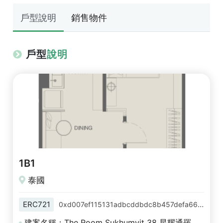
戶型說明
銷售物件
戶型
說明
1B1
泰國
ERC721
0xd007ef115131adbcddbdc8b457defa66baa92246
建案名稱：The Room Sukhumvit 38 星耀通羅