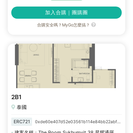
加入合購｜團購團
合購安全嗎？MyGo怎麼搞？
2B1
泰國
ERC721
0xde60e407d52e03561b114e84bb22abffa9e86a20
建案名稱：The Room Sukhumvit 38 星耀通羅