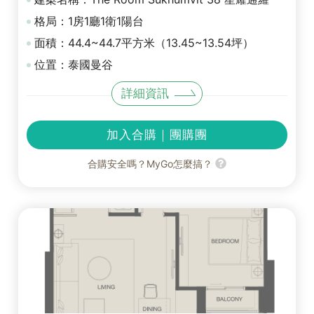
格局：1房1廳1衛1陽台
面積：44.4~44.7平方米（13.45~13.54坪）
位置：泰國曼谷
詳細資訊
加入合購｜團購團
合購安全嗎？MyGo怎麼搞？