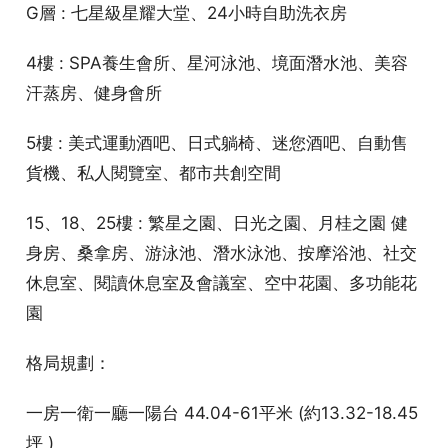
G層 : 七星級星耀大堂、24小時自助洗衣房
4樓 : SPA養生會所、星河泳池、境面潛水池、美容
汗蒸房、健身會所
5樓 : 美式運動酒吧、日式躺椅、迷您酒吧、自動售
貨機、私人閱覽室、都市共創空間
15、18、25樓 : 繁星之園、日光之園、月桂之園 健
身房、桑拿房、游泳池、潛水泳池、按摩浴池、社交
休息室、閱讀休息室及會議室、空中花園、多功能花
園
格局規劃：
一房一衛一廳一陽台 44.04-61平米 (約13.32-18.45
坪 )