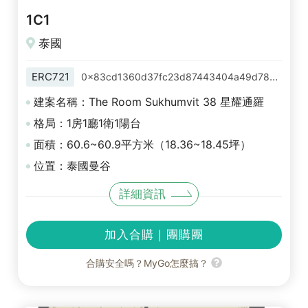
1C1
泰國
ERC721
0x83cd1360d37fc23d87443404a49d78518cb71c06
建案名稱：The Room Sukhumvit 38 星耀通羅
格局：1房1廳1衛1陽台
面積：60.6~60.9平方米（18.36~18.45坪）
位置：泰國曼谷
詳細資訊
加入合購｜團購團
合購安全嗎？MyGo怎麼搞？