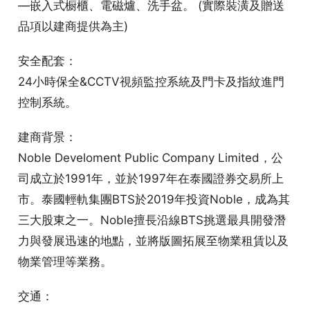
—嵌入式橱櫃、電磁爐、洗手盆。 (實際裝潢及贈送
品項以建商提供為主)
安全配套：
24小時保全&CCTV視頻監控系統及門卡及指紋進門
控制系統。
建商背景：
Noble Develoment Public Company Limited，公
司成立於1991年，並於1997年在泰國證券交易所上
市。泰國輕軌集團BTS於2019年投資Noble，成為其
三大股東之一。Noble擅長沿線BTS挑選最具開發潛
力與發展迅速的地點，並將版圖拓展至物業租賃以及
物業管理等業務。
交通：