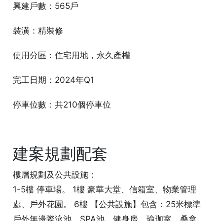
興建戶數：565戶
裝潢：精裝修
使用分區：住宅用地，永久產權
完工日期：2024年Q1
停車位數：共210個停車位
建案規劃配套
樓層規劃及公共設施：
1-5樓 停車場。 1樓 豪華大堂、信箱室、物業管理
處、戶外花園。 6樓 【公共設施】包含：25米標準
戶外無邊際泳池、SPA池、健身房、瑜珈室、桑拿