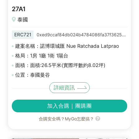
27A1
泰國
ERC721
0xed9ccaf84db024b4784086fa37f36256ad55be65
建案名稱：諾博環城匯 Nue Ratchada Latprao
格局：1房 1廳 1衛 1陽台
面積：面積:26.5平米(實際坪數約8.02坪)
位置：泰國曼谷
詳細資訊
加入合購｜團購團
合購安全嗎？MyGo怎麼搞？