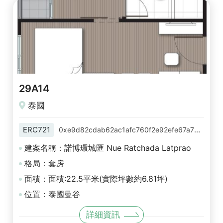
29A14
泰國
ERC721
0xe9d82cdab62ac1afc760f2e92efe67a78aaa3f31
建案名稱：諾博環城匯 Nue Ratchada Latprao
格局：套房
面積：面積:22.5平米(實際坪數約6.81坪)
位置：泰國曼谷
詳細資訊