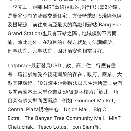
一季完工，距離 MRT藍線拉拋站步行也只需2分鐘，
是曼谷少有的雙鐵交匯住宅，方便轉乘BTS淺綠色線
及機場線，前往東南亞最大的高鐵邦蘇站(Bang Sue
Grand Station)也只有五站之隔，地域優勢不言而
喻。除此之外，在項目的正後方就是司法訓練所、
刑事法院、民事法院，因此治安也相當良好。
Latphrao-最新發展CBD，政、商、住、行應有盡
有，這裡猶如曼谷後花園般的存在，政府、商業、大
型基建環繞，10分鐘生活圈解決日常生活所需，更有
多間泰國本土大型企業及5A級寫字樓落戶於此。項
目旁有超大型商圈環繞，例如: Gourmet Market、
Central Plaza購物中心、Union Mall、Big C
Extra、The Banyan Tree Community Mall、MIXT
Chatuchak、Tesco Lotus、Icon Siam等。