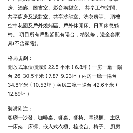
房、酒廊、圖書室、影音娛樂室、 共享工作空間、
共享廚房及派對室、共享沙龍室、洗衣房等。 頂樓
空中花園及戶外燒烤區、戶外休閒床、日間休息躺
椅。 項目所有戶型皆配有陽台，精裝修，送全套家
具(不含家電)。
格局規劃：
開放式單位(開間) 22.5 平米 ( 6.8坪 ) 一房一廳一陽
台 26-30.5平米 ( 7.87-9.23坪 ) 兩房一廳一陽台
34.8平米 ( 10.53坪 ) 兩房二廳一陽台 42.6平米 (
12.89坪 )
裝潢附注：
客廳—沙發、咖啡桌、餐桌、餐椅、電視櫃。 主臥
—床架、床褥、嵌入式衣櫃、梳妝台、椅子。 廚房