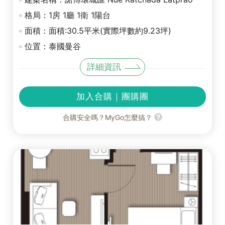
格局：1房 1廳 1衛 1陽台
面積：面積:30.5平米(實際坪數約9.23坪)
位置：泰國曼谷
詳細資訊
加入合購｜團購團
合購安全嗎？MyGo怎麼搞？