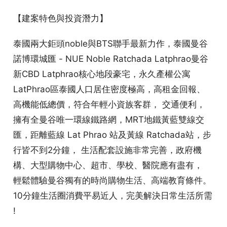
【建案特色與投資潛力】
泰國兩大鉅頭noble與BTS聯手最新力作，泰國曼谷
諾博環城匯 - NUE Noble Ratchada Latphrao曼谷
新CBD Latphrao核心地段豪宅，永久產權公寓
LatPhrao區泰國人口居住密度極高，高租金回報、
高機能低總價，符合年輕小資族客群， 交通便利，
擁有全曼谷唯一環線鐵路網，MRT地鐵黃藍雙線交
匯，距離藍線 Lat Phrao 站及黃線 Ratchada站，步
行皆不到2分鐘， 生活配套設施非常完善，政府機
構、大型購物中心、超市、學校、醫院應有盡有，
輕鬆體驗曼谷獨有的時尚購物生活、高端教育條件。
10分鐘生活圈消費平易近人，完美解決日常生活所需
!